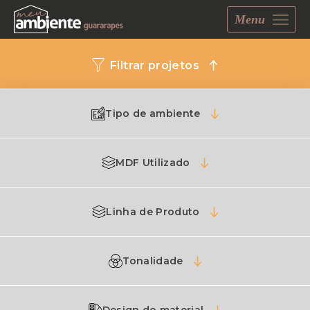
Menu
Filtrar projetos
Tipo de ambiente
MDF Utilizado
Linha de Produto
Tonalidade