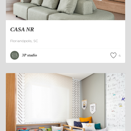
CASA NR
Florianópolis
,
SC
3P studio
4