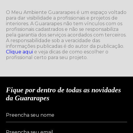
O Meu Ambiente Guararapes é um espaço voltado
para dar visibilidade a profissionais e projetos de
interiores. A Guararapes não tem vínculos com os
profissionais cadastrados e não se responsabiliza
pela garantia dos serviços acordados com terceiros.
A responsabilidade sob a veracidade das
informações publicadas é do autor da publicação.
Clique aqui
e veja dicas de como escolher o
profissional certo para seu projeto.
Fique por dentro de todas as novidades
da Guararapes