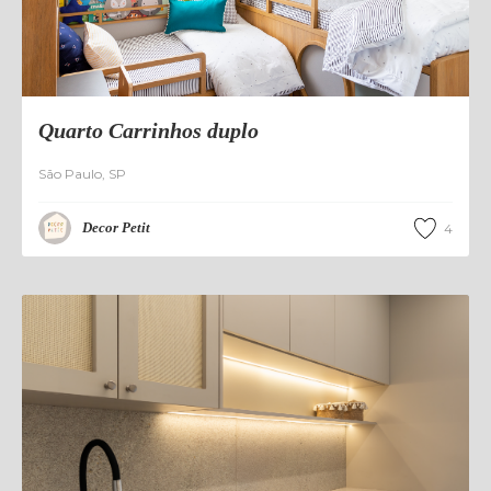
Quarto Carrinhos duplo
São Paulo
,
SP
Decor Petit
4