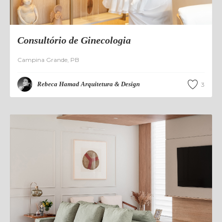
Consultório de Ginecologia
Campina Grande
,
PB
Rebeca Hamad Arquitetura & Design
3