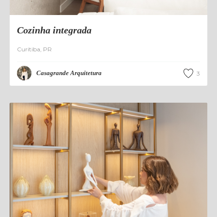
Cozinha integrada
Curitiba
,
PR
Casagrande Arquitetura
3